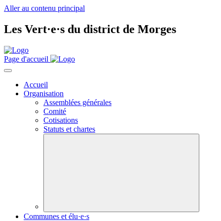
Aller au contenu principal
Les
Vert·e·s
du district de Morges
Page d'accueil
Accueil
Organisation
Assemblées générales
Comité
Cotisations
Statuts et chartes
Communes et élu·e·s