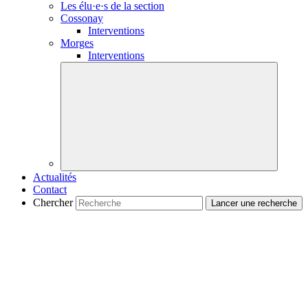
Les
élu·e·s
de la section
Cossonay
Interventions
Morges
Interventions
Actualités
Contact
Chercher