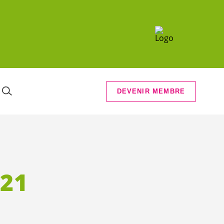
DEVENIR MEMBRE
021