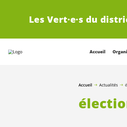
ALLER AU CONTENU PRINCIPAL
Les
Vert·e·s
du distr
Accueil
Organi
Accueil
Actualités
électi