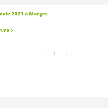
nale 2021 à Morges
TURE
1