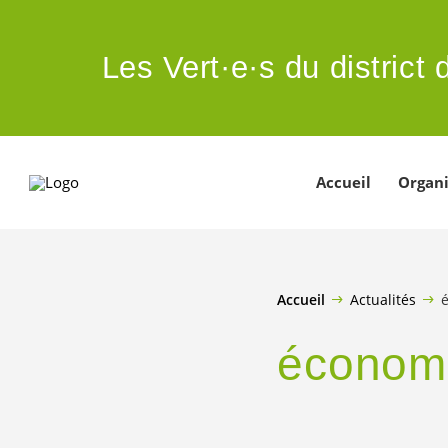
ALLER AU CONTENU PRINCIPAL
Les
Vert·e·s
du district
Accueil
Organi
Accueil
Actualités
économ