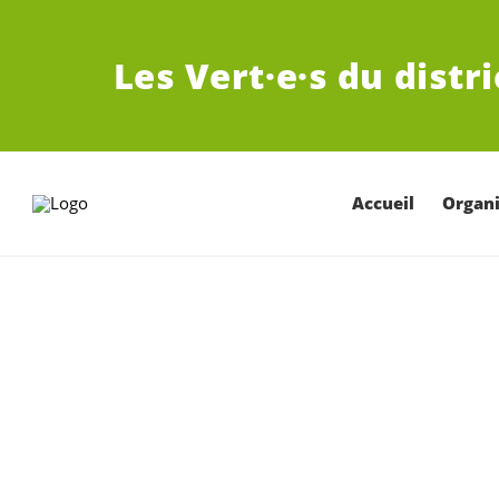
ALLER AU CONTENU PRINCIPAL
Les
Vert·e·s
du distr
Accueil
Organi