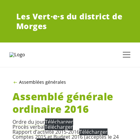
ALLER AU CONTENU PRINCIPAL
Les
Vert·e·s
du district de
Morges
Assemblées générales
Assemblé générale
ordinaire 2016
Ordre du jour
Télécharger
Procès verbal
Télécharger
Rapport d’activité 2015-2016
Télécharger
Comptes 2015 et Budget 2016
(acceptés le 24