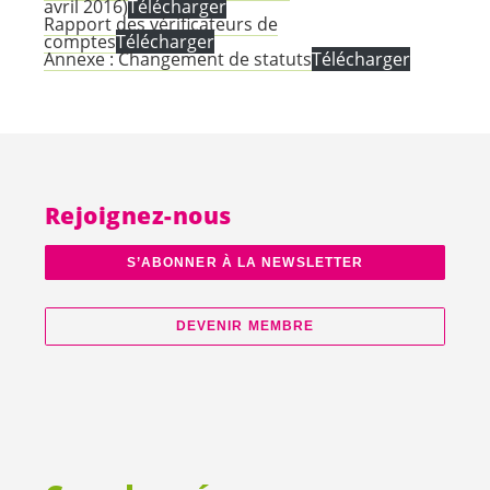
avril 2016)
Télécharger
Rapport des vérificateurs de
comptes
Télécharger
Annexe : Changement de statuts
Télécharger
Rejoignez-nous
S’ABONNER À LA NEWSLETTER
DEVENIR MEMBRE