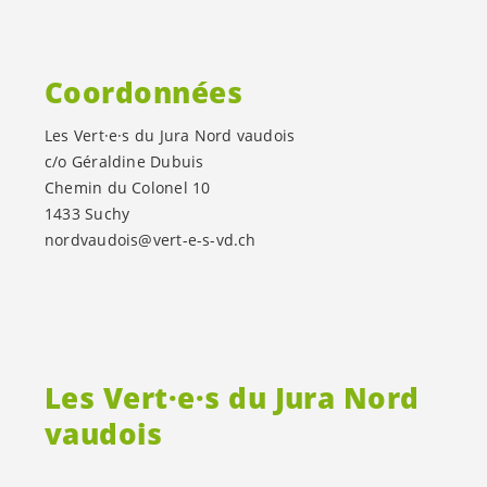
Coordonnées
Les
Vert·e·s
du Jura Nord vaudois
c/o Géraldine Dubuis
Chemin du Colonel 10
1433 Suchy
nordvaudois@
vert-e-s
-vd.ch
Les
Vert·e·s
du Jura Nord
vaudois