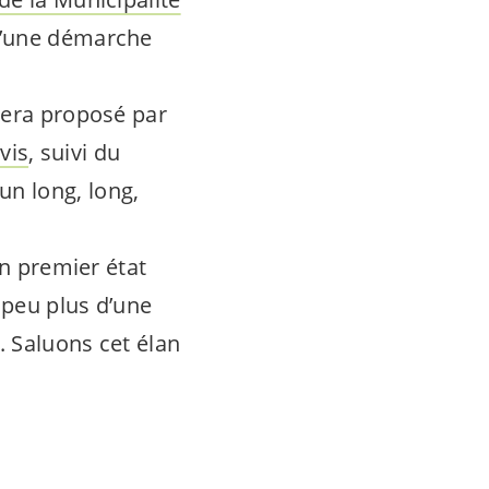
d’une démarche
sera proposé par
vis
, suivi du
un long, long,
un premier état
 peu plus d’une
. Saluons cet élan