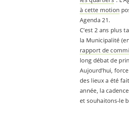
à cette motion
pos
Agenda 21.
C’est 2 ans plus 
la Municipalité (en 
rapport de commi
long débat de prin
Aujourd’hui, force
des lieux a été fa
année, la cadence
et souhaitons-le b