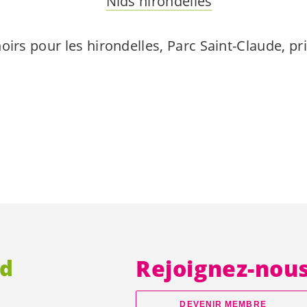
oirs pour les hirondelles, Parc Saint-Claude, p
rd
Rejoignez-nou
DEVENIR MEMBRE