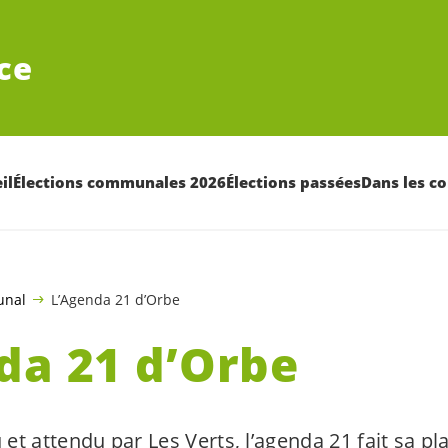
ce
il
Élections communales 2026
Élections passées
Dans les 
unal
L’Agenda 21 d’Orbe
da 21 d’Orbe
t attendu par Les Verts, l’agenda 21 fait sa pla