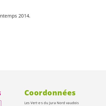
rintemps 2014.
s
Coordonnées
Les
Vert·e·s
du Jura Nord vaudois