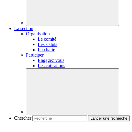
La section
Organisation
Le comité
Les statuts
La charte
Participer
Engagez-vous
Les cotisations
Chercher