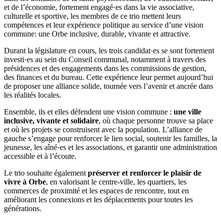
et de l’économie, fortement
engagé·es
dans la vie associative,
culturelle et sportive, les membres de ce trio mettent leurs
compétences et leur expérience politique au service d’une vision
commune: une Orbe inclusive, durable, vivante et attractive.
Durant la législature en cours, les trois
candidat·es
se sont fortement
investi·es
au sein du Conseil communal, notamment à travers des
présidences et des engagements dans les commissions de gestion,
des finances et du bureau. Cette expérience leur permet aujourd’hui
de proposer une alliance solide, tournée vers l’avenir et ancrée dans
les réalités locales.
Ensemble, ils et elles défendent une vision commune :
une ville
inclusive, vivante et solidaire
, où chaque personne trouve sa place
et où les projets se construisent avec la population. L’alliance de
gauche s’engage pour renforcer le lien social, soutenir les familles, la
jeunesse, les
aîné·es
et les associations, et garantir une administration
accessible et à l’écoute.
Le trio souhaite également
préserver et renforcer le plaisir de
vivre à Orbe
, en valorisant le centre-ville, les quartiers, les
commerces de proximité et les espaces de rencontre, tout en
améliorant les connexions et les déplacements pour toutes les
générations.