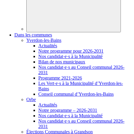
Dans les communes
Yverdon-les-Bains
Actualités
Notre programme pour 2026-2031
Nos
candidat·e·s
à la Municipalité
Bilan de nos municipaux
Nos
candidat·e·s
au Conseil communal 2026-
2031
Programme 2021-2026
Les
Vert·e·s
à la Municipalité d’Yverdon-les-
Bains
Conseil communal d’Yverdon-les-Bains
Orbe
Actualités
Notre programme – 2026-2031
Nos
candidat·e·s
à la Municipalité
Nos
candidat·e·s
au Conseil communal 2026-
2031
Élections Communales à Grandson