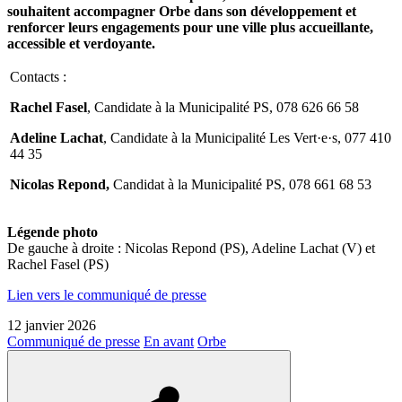
souhaitent accompagner Orbe dans son développement et
renforcer leurs engagements pour une ville plus accueillante,
accessible et verdoyante.
Contacts :
Rachel Fasel
, Candidate à la Municipalité PS, 078 626 66 58
Adeline Lachat
, Candidate à la Municipalité Les
Vert·e·s
, 077 410
44 35
Nicolas Repond,
Candidat à la Municipalité PS, 078 661 68 53
Légende photo
De gauche à droite : Nicolas Repond (PS), Adeline Lachat (V) et
Rachel Fasel (PS)
Lien vers le communiqué de presse
12 janvier 2026
Communiqué de presse
En avant
Orbe