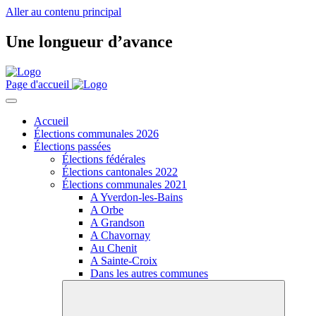
Aller au contenu principal
Une longueur d’avance
Page d'accueil
Accueil
Élections communales 2026
Élections passées
Élections fédérales
Élections cantonales 2022
Élections communales 2021
A Yverdon-les-Bains
A Orbe
A Grandson
A Chavornay
Au Chenit
A Sainte-Croix
Dans les autres communes