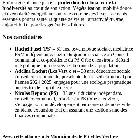
Enfin, cette alliance place la
protection du climat et de la
biodiversité
au cœur de son action. Végétalisation, mobilité douce
et exemplarité énergétique sont vues comme des investissements
essentiels pour la santé, la qualité de vie et l’attractivité d’Orbe,
aujourd’hui et pour les générations futures.
Nos
candidat·es
Rachel Fasel (PS)
– 51 ans, psychologue sociale, médiatrice
FSM indépendante, cheffe du groupe socialiste au Conseil
communal et co-présidente du PS Orbe et environs, défend
une politique tournée vers les besoins de la population.
Adeline Lachat (Les
Vert·e·s
)
– 38 ans, éducatrice sociale,
conseillère communale, présidente du conseil communal pour
l’année 2024-2025, engagée pour une écologie pragmatique
au service de la qualité de vie.
Nicolas Repond (PS)
– 38 ans, fiduciaire indépendant,
conseiller communal, trésorier du PS Orbe et environ,
s’engage pour un développement harmonieux de notre ville
en pleine expansion tout en assurant une gestion saine des
finances communales.
Avec cette alliance à la Municipalité, le PS et les
Vert·e·s