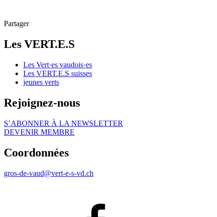
Partager
Les
VERT.E.S
Les
Vert·es
vaudois·es
Les
VERT.E.S
suisses
jeunes verts
Rejoignez-nous
S’ABONNER À LA NEWSLETTER
DEVENIR MEMBRE
Coordonnées
gros-de-vaud@
vert-e-s
-vd.ch