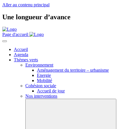
Aller au contenu principal
Une longueur d’avance
Page d'accueil
Accueil
Agenda
Thèmes verts
Environnement
Aménagement du territoire – urbanisme
Energie
Mobilité
Cohésion sociale
Accueil de jour
Nos interventions