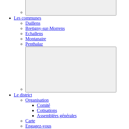
Les communes
Daillens
Bretigny-sur-Morrens
Echallens
Montanaire
Penthalaz
Le district
Organisation
Comité
Cotisations
Assemblées générales
Carte
Engagez-vous