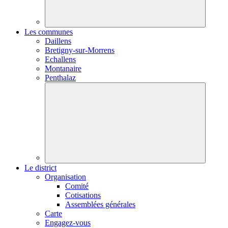
Les communes
Daillens
Bretigny-sur-Morrens
Echallens
Montanaire
Penthalaz
Le district
Organisation
Comité
Cotisations
Assemblées générales
Carte
Engagez-vous