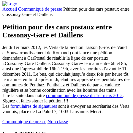
Accueil
Communiqué de presse
Pétition pour des cars postaux entre
Cossonay-Gare et Daillens
Pétition pour des cars postaux entre
Cossonay-Gare et Daillens
Jeudi 1er mars 2012, les Verts de la Section Tasson (Gros-de-Vaud
et Sous-arrondissement de Romanel) ont lancé une pétition
demandant à CarPostal de rétablir la ligne de car postaux
«Cossonay-Gare Daillens Cossonay-Gare» le matin entre 6h et 8h,
ainsi que l’après-midi de 16h à 19h, avec les horaires d’avant le 11
décembre 2011. Le bus, qui circulait jusqu’à deux fois par heure tôt
le matin et en fin d’après-midi, était très apprécié des pendulaires des
communes de Penthaz, Penthalaz et Daillens de par sa cadence
régulière et sa bonne coordination avec les horaires des trains.
Lire la suite dans notre
communiqué de presse du 1er mars 2012
.
Signez et faites signer la pétition !!!
Les
formulaires de signatures
sont à envoyer au secrétariat des Verts
vaudois, place de La Palud 7, 1003 Lausanne. Merci !
Communiqué de presse
Non classé