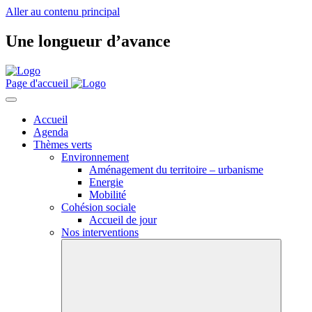
Aller au contenu principal
Une longueur d’avance
Page d'accueil
Accueil
Agenda
Thèmes verts
Environnement
Aménagement du territoire – urbanisme
Energie
Mobilité
Cohésion sociale
Accueil de jour
Nos interventions