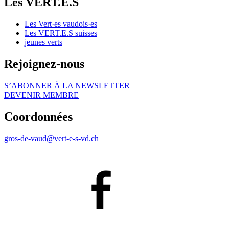
Les
VERT.E.S
Les
Vert·es
vaudois·es
Les
VERT.E.S
suisses
jeunes verts
Rejoignez-nous
S’ABONNER À LA NEWSLETTER
DEVENIR MEMBRE
Coordonnées
gros-de-vaud@
vert-e-s
-vd.ch