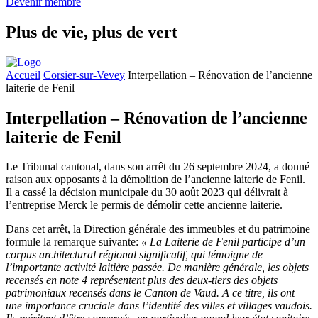
Devenir membre
Plus de vie,
plus de vert
Accueil
Corsier-sur-Vevey
Interpellation – Rénovation de l’ancienne
laiterie de Fenil
Interpellation – Rénovation de l’ancienne
laiterie de Fenil
Le Tribunal cantonal, dans son arrêt du 26 septembre 2024, a donné
raison aux opposants à la démolition de l’ancienne laiterie de Fenil.
Il a cassé la décision municipale du 30 août 2023 qui délivrait à
l’entreprise Merck le permis de démolir cette ancienne laiterie.
Dans cet arrêt, la Direction générale des immeubles et du patrimoine
formule la remarque suivante:
« La Laiterie de Fenil participe d’un
corpus architectural régional significatif, qui témoigne de
l’importante activité laitière passée. De manière générale, les objets
recensés en note 4 représentent plus des deux-tiers des objets
patrimoniaux recensés dans le Canton de Vaud. A ce titre, ils ont
une importance cruciale dans l’identité des villes et villages vaudois.