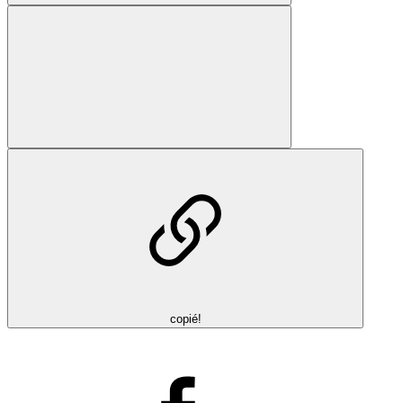
copié!