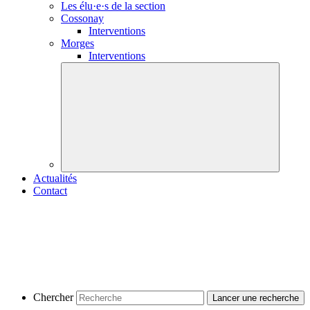
Les
élu·e·s
de la section
Cossonay
Interventions
Morges
Interventions
Actualités
Contact
Chercher