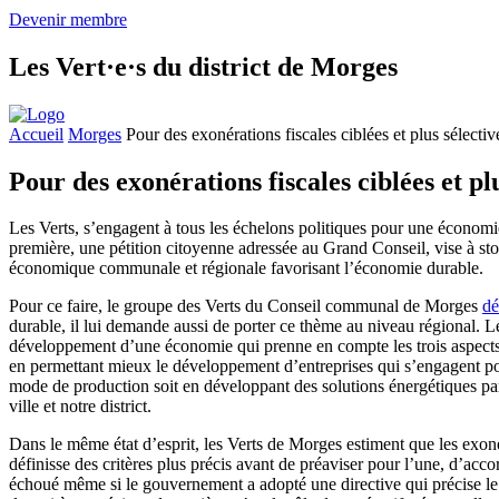
Devenir membre
Les
Vert·e·s
du district de Morges
Accueil
Morges
Pour des exonérations fiscales ciblées et plus sélectiv
Pour des exonérations fiscales ciblées et plu
Les Verts, s’engagent à tous les échelons politiques pour une économi
première, une pétition citoyenne adressée au Grand Conseil, vise à st
économique communale et régionale favorisant l’économie durable.
Pour ce faire, le groupe des Verts du Conseil communal de Morges
dé
durable, il lui demande aussi de porter ce thème au niveau régional. Le
développement d’une économie qui prenne en compte les trois aspects 
en permettant mieux le développement d’entreprises qui s’engagent pour
mode de production soit en développant des solutions énergétiques par e
ville et notre district.
Dans le même état d’esprit, les Verts de Morges estiment que les exoné
définisse des critères plus précis avant de préaviser pour l’une, d’acco
échoué même si le gouvernement a adopté une directive qui précise le 