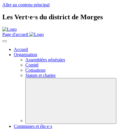
Aller au contenu principal
Les
Vert·e·s
du district de Morges
Page d'accueil
Accueil
Organisation
Assemblées générales
Comité
Cotisations
Statuts et chartes
Communes et élu·e·s