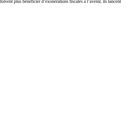
doivent plus bénéficier d’exonérations fiscales à l’avenir, ils lancent