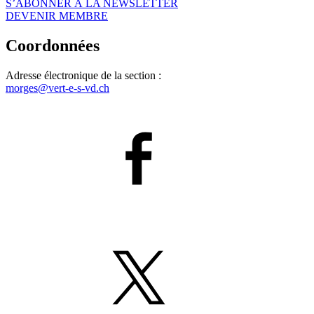
S’ABONNER À LA NEWSLETTER
DEVENIR MEMBRE
Coordonnées
Adresse électronique de la section :
morges@
vert-e-s
-vd.ch