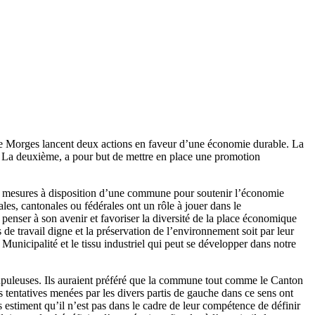
s de Morges lancent deux actions en faveur d’une économie durable. La
s. La deuxième, a pour but de mettre en place une promotion
es mesures à disposition d’une commune pour soutenir l’économie
les, cantonales ou fédérales ont un rôle à jouer dans le
nser à son avenir et favoriser la diversité de la place économique
de travail digne et la préservation de l’environnement soit par leur
Municipalité et le tissu industriel qui peut se développer dans notre
crupuleuses. Ils auraient préféré que la commune tout comme le Canton
les tentatives menées par les divers partis de gauche dans ce sens ont
estiment qu’il n’est pas dans le cadre de leur compétence de définir