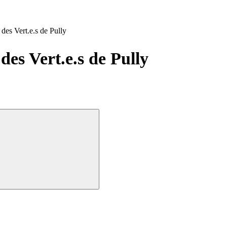
des Vert.e.s de Pully
 des
Vert.e.s
de Pully