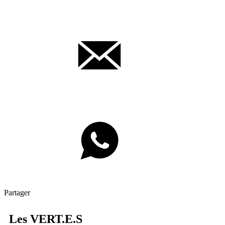
Partager
Les
VERT.E.S