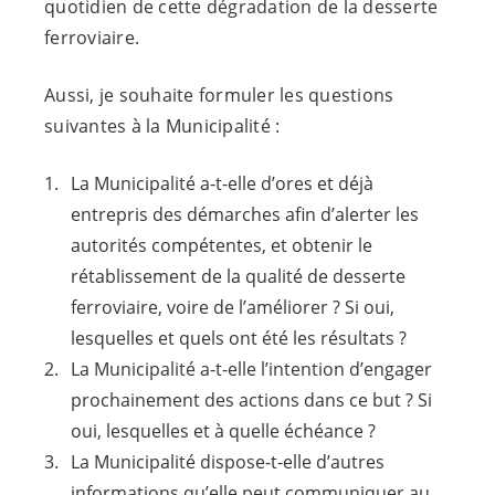
quotidien de cette dégradation de la desserte
ferroviaire.
Aussi, je souhaite formuler les questions
suivantes à la Municipalité :
La Municipalité a-t-elle d’ores et déjà
entrepris des démarches afin d’alerter les
autorités compétentes, et obtenir le
rétablissement de la qualité de desserte
ferroviaire, voire de l’améliorer ? Si oui,
lesquelles et quels ont été les résultats ?
La Municipalité a-t-elle l’intention d’engager
prochainement des actions dans ce but ? Si
oui, lesquelles et à quelle échéance ?
La Municipalité dispose-t-elle d’autres
informations qu’elle peut communiquer au