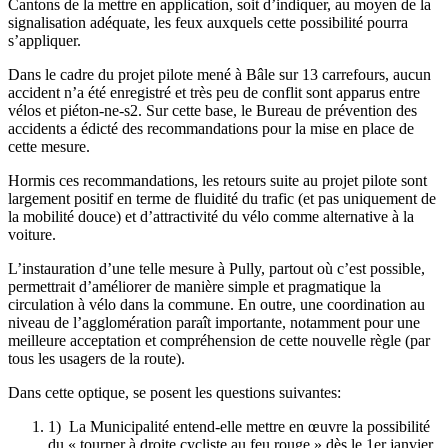
Cantons de la mettre en application, soit d’indiquer, au moyen de la
signalisation adéquate, les feux auxquels cette possibilité pourra
s’appliquer.
Dans le cadre du projet pilote mené à Bâle sur 13 carrefours, aucun
accident n’a été enregistré et très peu de conflit sont apparus entre
vélos et piéton-ne-s2. Sur cette base, le Bureau de prévention des
accidents a édicté des recommandations pour la mise en place de
cette mesure.
Hormis ces recommandations, les retours suite au projet pilote sont
largement positif en terme de fluidité du trafic (et pas uniquement de
la mobilité douce) et d’attractivité du vélo comme alternative à la
voiture.
L’instauration d’une telle mesure à Pully, partout où c’est possible,
permettrait d’améliorer de manière simple et pragmatique la
circulation à vélo dans la commune. En outre, une coordination au
niveau de l’agglomération paraît importante, notamment pour une
meilleure acceptation et compréhension de cette nouvelle règle (par
tous les usagers de la route).
Dans cette optique, se posent les questions suivantes:
1) La Municipalité entend-elle mettre en œuvre la possibilité
du « tourner à droite cycliste au feu rouge » dès le 1er janvier