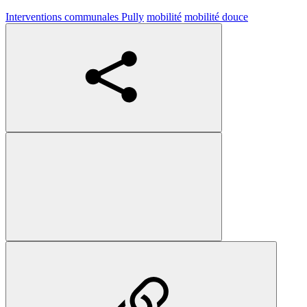
Interventions communales Pully
mobilité
mobilité douce