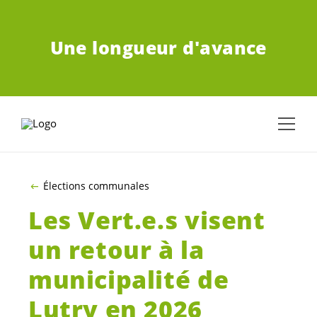
ALLER AU CONTENU PRINCIPAL
Une longueur d'avance
Élections communales
Les
Vert.e.s
visent
un retour à la
municipalité de
Lutry en 2026