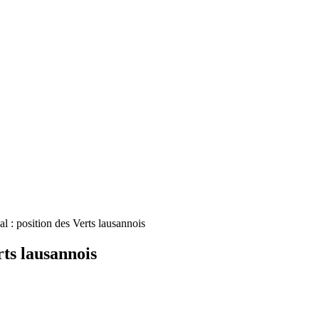
l : position des Verts lausannois
ts lausannois