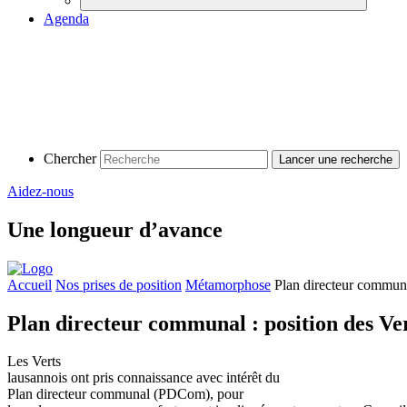
Agenda
Chercher
Aidez-nous
Une longueur d’avance
Accueil
Nos prises de position
Métamorphose
Plan directeur communa
Plan directeur communal : position des Ver
Les Verts
lausannois ont pris connaissance avec intérêt du
Plan directeur communal (PDCom), pour