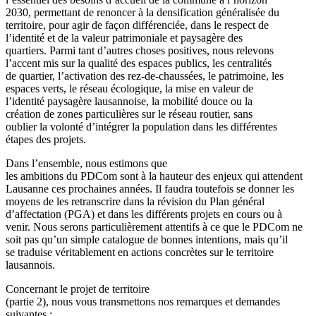
2030, permettant de renoncer à la densification généralisée du
territoire, pour agir de façon différenciée, dans le respect de
l’identité et de la valeur patrimoniale et paysagère des
quartiers. Parmi tant d’autres choses positives, nous relevons
l’accent mis sur la qualité des espaces publics, les centralités
de quartier, l’activation des rez-de-chaussées, le patrimoine, les
espaces verts, le réseau écologique, la mise en valeur de
l’identité paysagère lausannoise, la mobilité douce ou la
création de zones particulières sur le réseau routier, sans
oublier la volonté d’intégrer la population dans les différentes
étapes des projets.
Dans l’ensemble, nous estimons que
les ambitions du PDCom sont à la hauteur des enjeux qui attendent
Lausanne ces prochaines années. Il faudra toutefois se donner les
moyens de les retranscrire dans la révision du Plan général
d’affectation (PGA) et dans les différents projets en cours ou à
venir. Nous serons particulièrement attentifs à ce que le PDCom ne
soit pas qu’un simple catalogue de bonnes intentions, mais qu’il
se traduise véritablement en actions concrètes sur le territoire
lausannois.
Concernant le projet de territoire
(partie 2), nous vous transmettons nos remarques et demandes
suivantes :