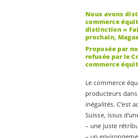
Nous avons distr
commerce équita
distinction « Fa
prochain, Magas
Proposée par no
refusée par le 
commerce éq
ui
Le commerce équit
producteurs dans 
inégalités. C’est 
Suisse, issus d’une
– une juste rétri
– un environnement