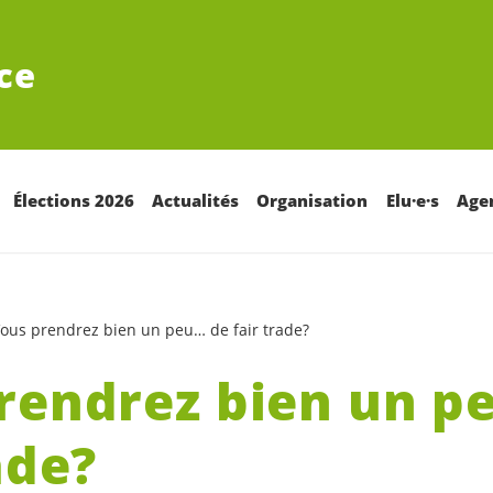
ce
Élections 2026
Actualités
Organisation
Elu·e·s
Age
ous prendrez bien un peu… de fair trade?
rendrez bien un p
ade?