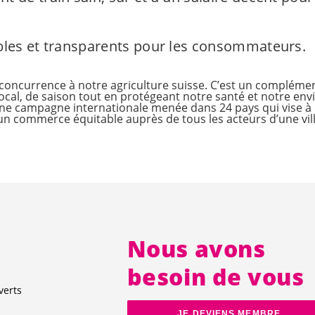
bles et transparents pour les consommateurs.
concurrence à notre agriculture suisse. C’est un complémen
cal, de saison tout en protégeant notre santé et notre en
 une campagne internationale menée dans 24 pays qui vise 
n commerce équitable auprès de tous les acteurs d’une vill
Nous avons
besoin de vous
verts
JE DEVIENS MEMBRE