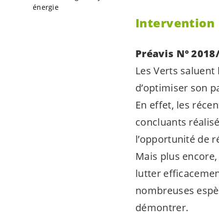
énergie
Intervention
Préavis N° 2018
Les Verts saluent
d’optimiser son pa
En effet, les réc
concluants réalisé
l’opportunité de r
Mais plus encore,
lutter efficacemen
nombreuses espèce
démontrer.