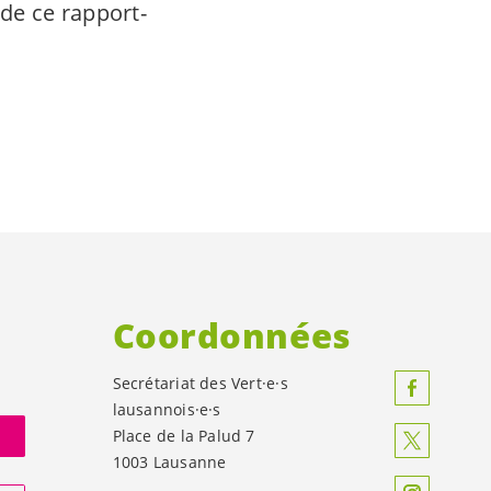
de ce rapport-
Coordonnées
Secrétariat des
Vert·e·s
lausannois·e·s
Place de la Palud 7
1003 Lausanne