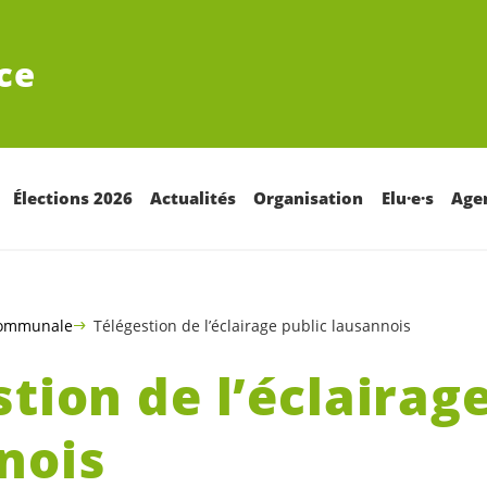
ce
Élections 2026
Actualités
Organisation
Elu·e·s
Age
communale
Télégestion de l’éclairage public lausannois
tion de l’éclairag
nois