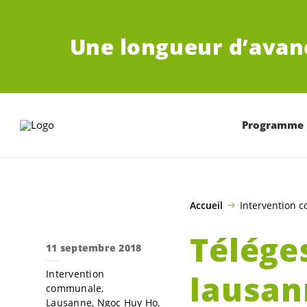
ALLER AU CONTENU PRINCIPAL
Une longueur d’avan
Programme
Accueil
Intervention 
Téléges
11 septembre 2018
Intervention
lausan
communale
Lausanne
Ngoc Huy Ho