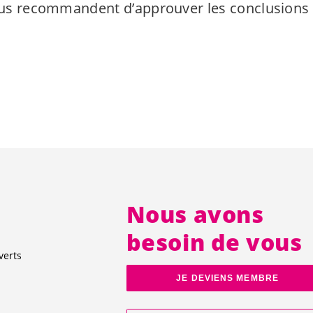
vous recommandent d’approuver les conclusions 
Nous avons
besoin de vous
verts
JE DEVIENS MEMBRE