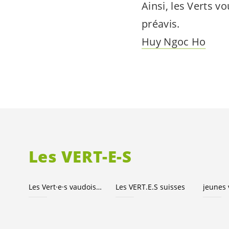
Ainsi, les Verts 
préavis.
Huy Ngoc Ho
Les
VERT-E-S
Les
Vert·e·s
vaudois·es
Les
VERT.E.S
suisses
jeunes 