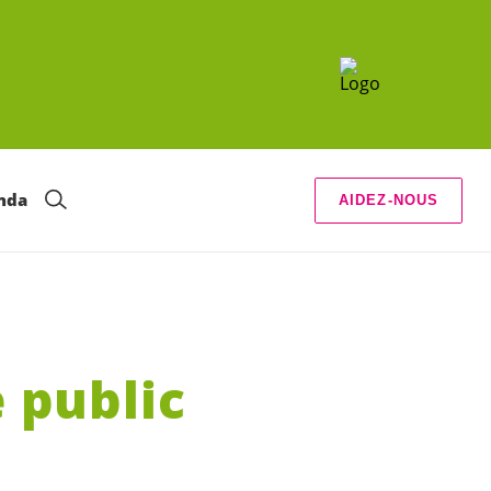
nda
AIDEZ-NOUS
e public