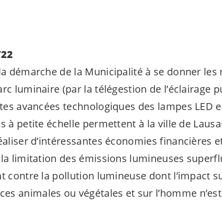
/22
 la démarche de la Municipalité à se donner le
rc luminaire (par la télégestion de l’éclairage pu
entes avancées technologiques des lampes LED et
s à petite échelle permettent à la ville de Lausa
éaliser d’intéressantes économies financières et
 la limitation des émissions lumineuses superf
t contre la pollution lumineuse dont l’impact su
s animales ou végétales et sur l’homme n’est