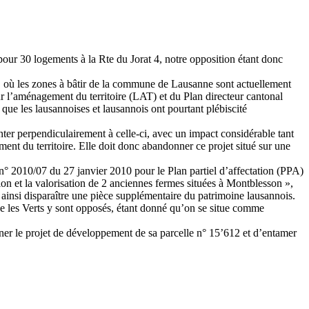
pour 30 logements à la Rte du Jorat 4, notre opposition étant donc
 où les zones à bâtir de la commune de Lausanne sont actuellement
ur l’aménagement du territoire (LAT) et du Plan directeur cantonal
 que les lausannoises et lausannois ont pourtant plébiscité
ter perpendiculairement à celle-ci, avec un impact considérable tant
ent du territoire. Elle doit donc abandonner ce projet situé sur une
 n° 2010/07 du 27 janvier 2010 pour le Plan partiel d’affectation (PPA)
on et la valorisation de 2 anciennes fermes situées à Montblesson »,
 ainsi disparaître une pièce supplémentaire du patrimoine lausannois.
ue les Verts y sont opposés, étant donné qu’on se situe comme
ner le projet de développement de sa parcelle n° 15’612 et d’entamer