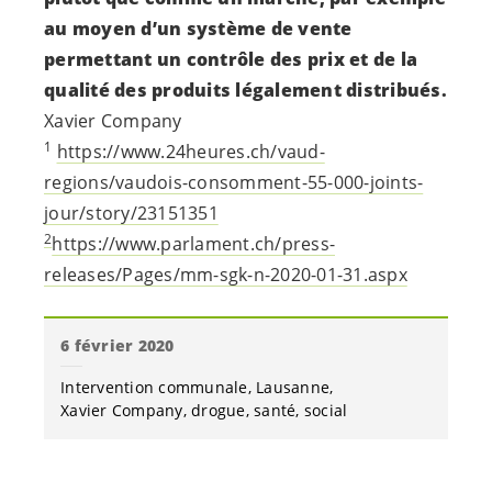
au moyen d’un système de vente
permettant un contrôle des prix et de la
qualité des produits légalement distribués.
Xavier Company
1
https://www.24heures.ch/vaud-
regions/vaudois-consomment-55-000-joints-
jour/story/23151351
2
https://www.parlament.ch/press-
releases/Pages/mm-sgk-n-2020-01-31.aspx
6 février 2020
Intervention communale
Lausanne
Xavier Company
drogue
santé
social