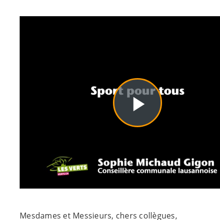
Mesdames et Messieurs, chers collègues,