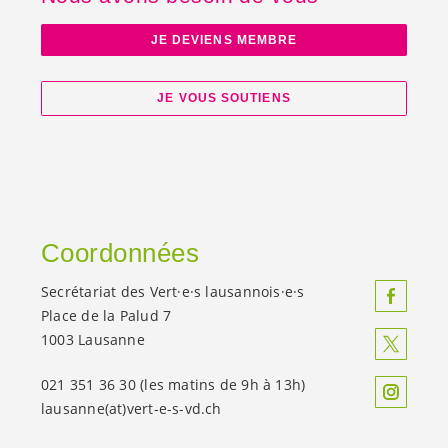
JE DEVIENS MEMBRE
JE VOUS SOUTIENS
Coordonnées
Secrétariat des
Vert·e·s
lausannois·e·s
Place de la Palud 7
1003 Lausanne
021 351 36 30 (les matins de 9h à 13h)
lausanne(at)
vert-e-s
-vd.ch