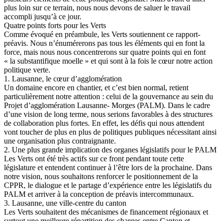
plus loin sur ce terrain, nous nous devons de saluer le travail
accompli jusqu’à ce jour.
Quatre points forts pour les Verts
Comme évoqué en préambule, les Verts soutiennent ce rapport-
préavis. Nous n’énumérerons pas tous les éléments qui en font la
force, mais nous nous concentrerons sur quatre points qui en font
« la substantifique moelle » et qui sont à la fois le cœur notre action
politique verte.
1. Lausanne, le cœur d’agglomération
Un domaine encore en chantier, et c’est bien normal, retient
particulièrement notre attention : celui de la gouvernance au sein du
Projet d’agglomération Lausanne- Morges (PALM). Dans le cadre
d’une vision de long terme, nous serions favorables à des structures
de collaboration plus fortes. En effet, les défis qui nous attendent
vont toucher de plus en plus de politiques publiques nécessitant ainsi
une organisation plus contraignante.
2. Une plus grande implication des organes législatifs pour le PALM
Les Verts ont été très actifs sur ce front pendant toute cette
législature et entendent continuer à l’être lors de la prochaine. Dans
notre vision, nous souhaitons renforcer le positionnement de la
CPPR, le dialogue et le partage d’expérience entre les législatifs du
PALM et arriver à la conception de préavis intercommunaux.
3. Lausanne, une ville-centre du canton
Les Verts souhaitent des mécanismes de financement régionaux et
surtout une meilleure répartition des charges entre Canton et