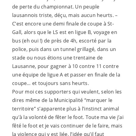
de perte du championnat. Un peuple
lausannois triste, déçu, mais aucun heurts. –
C’est encore une demi finale de coupe à St-
Gall, alors que le LS est en ligue B, voyage en
bus (eh oui !) de près de 4h, escorté par la
police, puis dans un tunnel grillagé, dans un
stade ou nous étions une trentaine de
Lausanne, pour gagner à 10 contre 11 contre
une équipe de ligue A et passer en finale de la
coupe… et toujours sans heurts.
Pour moi ces supporters qui veulent, selon les
dires même de la Municipalité “marquer le
territoire” s’apparente plus à l’instinct animal
qu’à la volonté de fêter le foot. Toute ma vie j’ai
fêté le foot et je vais continuer de le faire, mais
la violence qui y est liée, l’idée qu’il faut