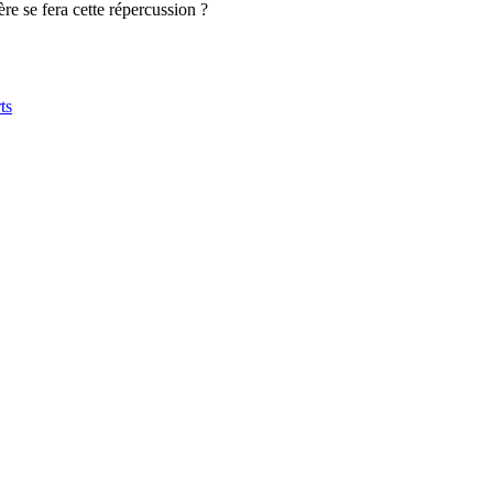
ère se fera cette répercussion ?
ts