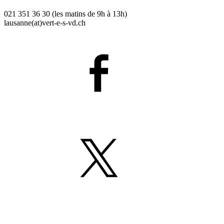
021 351 36 30 (les matins de 9h à 13h)
lausanne(at)
vert-e-s
-vd.ch