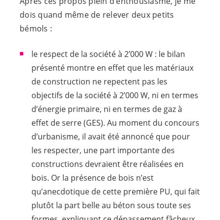
Après ces propos plein d’enthousiasme, je me
dois quand même de relever deux petits
bémols :
le respect de la société à 2’000 W : le bilan
présenté montre en effet que les matériaux
de construction ne repectent pas les
objectifs de la société à 2’000 W, ni en termes
d’énergie primaire, ni en termes de gaz à
effet de serre (GES). Au moment du concours
d’urbanisme, il avait été annoncé que pour
les respecter, une part importante des
constructions devraient être réalisées en
bois. Or la présence de bois n’est
qu’anecdotique de cette première PU, qui fait
plutôt la part belle au béton sous toute ses
formes, expliquant ce dépassement fâcheux