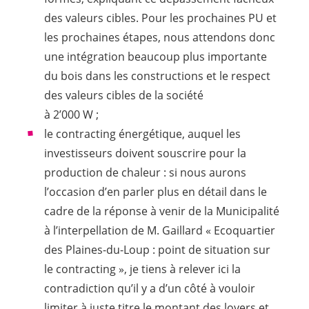
des valeurs cibles. Pour les prochaines PU et
les prochaines étapes, nous attendons donc
une intégration beaucoup plus importante
du bois dans les constructions et le respect
des valeurs cibles de la société
à 2’000 W ;
le contracting énergétique, auquel les
investisseurs doivent souscrire pour la
production de chaleur : si nous aurons
l’occasion d’en parler plus en détail dans le
cadre de la réponse à venir de la Municipalité
à l’interpellation de M. Gaillard «
Ecoquartier
des Plaines-du-Loup : point de situation sur
le contracting
», je tiens à relever ici la
contradiction qu’il y a d’un côté à vouloir
limiter à juste titre le montant des loyers et