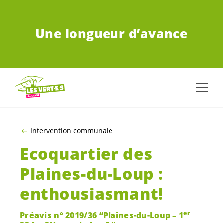
ALLER AU CONTENU PRINCIPAL
Une longueur d’avance
Intervention communale
Ecoquartier des
Plaines-du-Loup :
enthousiasmant!
er
Préavis n° 2019/36 “Plaines-du-Loup – 1