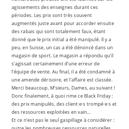
agissements des enseignes durant ces
périodes. Les prix sont très souvent
augmentés juste avant pour accorder ensuite
des rabais qui sont totalement faux, étant
donné que le prix initial a été manipulé. Il y a
peu, en Suisse, un cas a été dénoncé dans un
magasin de sport. Le magasin a répondu qu’il
s’agissait certainement d’une erreur de
l’équipe de vente. Au final, il a été condamné à
une amende dérisoire, et l’affaire est classée.
Merci beaucoup, M’sieurs, Dames, au suivant !
Donc finalement, à quoi rime ce Black Friday :
des prix manipulés, des
client·e·s
trompé·e·s
et
des ressources exploitées en vain…
Et ce n’est pas le seul gaspillage à considérer :
outre les nombreuses ressources naturelles