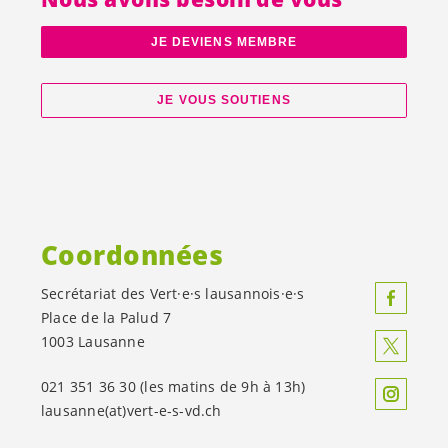
JE DEVIENS MEMBRE
JE VOUS SOUTIENS
Coordonnées
Secrétariat des
Vert·e·s
lausannois·e·s
Place de la Palud 7
1003 Lausanne
021 351 36 30 (les matins de 9h à 13h)
lausanne(at)
vert-e-s
-vd.ch