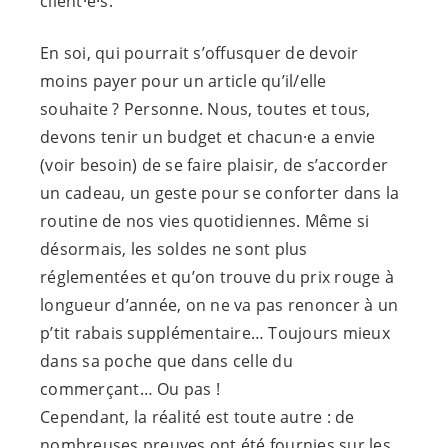
client·e·s
.
En soi, qui pourrait s’offusquer de devoir
moins payer pour un article qu’il/elle
souhaite ? Personne. Nous, toutes et tous,
devons tenir un budget et
chacun·e
a envie
(voir besoin) de se faire plaisir, de s’accorder
un cadeau, un geste pour se conforter dans la
routine de nos vies quotidiennes. Même si
désormais, les soldes ne sont plus
réglementées et qu’on trouve du prix rouge à
longueur d’année, on ne va pas renoncer à un
p’tit rabais supplémentaire… Toujours mieux
dans sa poche que dans celle du
commerçant… Ou pas !
Cependant, la réalité est toute autre : de
nombreuses preuves ont été fournies sur les