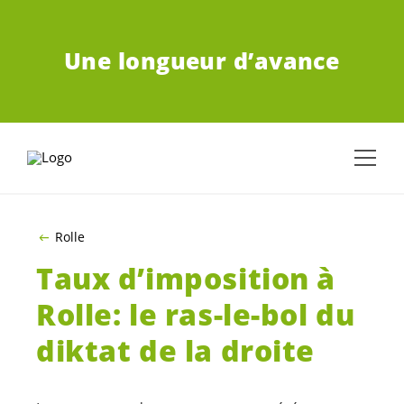
ALLER AU CONTENU PRINCIPAL
Une longueur d’avance
Rolle
Taux d’imposition à
Rolle: le ras-le-bol du
diktat de la droite