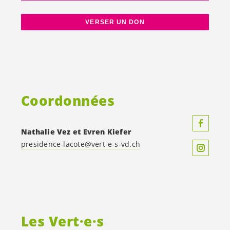
VERSER UN DON
Coordonnées
Nathalie Vez et
Evren Kiefer
presidence-lacote@
vert-e-s
-vd.ch
Les
Vert·e·s